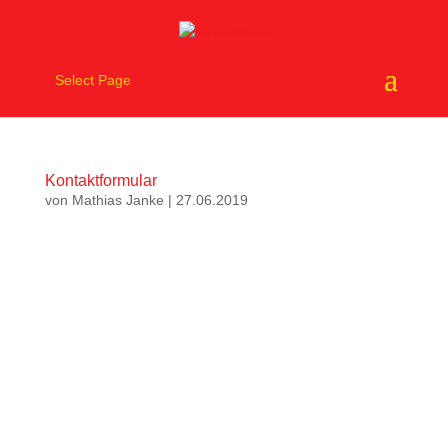
Select Page
Kontaktformular
von
Mathias Janke
|
27.06.2019