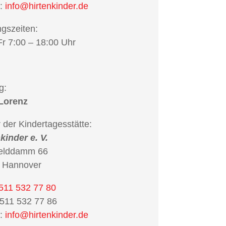
:
info@hirtenkinder.de
gszeiten:
r 7:00 – 18:00 Uhr
g:
Lorenz
 der Kindertagesstätte:
kinder e. V.
felddamm 66
 Hannover
511 532 77 80
511 532 77 86
:
info@hirtenkinder.de